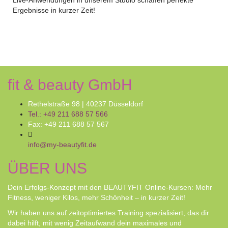
Live-Anwendungen in unserem Studio schaffen perfekte
Ergebnisse in kurzer Zeit!
fit & beauty GmbH
Rethelstraße 98 | 40237 Düsseldorf
Tel.: +49 211 688 57 566
Fax: +49 211 688 57 567
info@my-beautyfit.de
ÜBER UNS
Dein Erfolgs-Konzept mit den BEAUTYFIT Online-Kursen: Mehr
Fitness, weniger Kilos, mehr Schönheit – in kurzer Zeit!
Wir haben uns auf zeitoptimiertes Training spezialisiert, das dir
dabei hilft, mit wenig Zeitaufwand dein maximales und