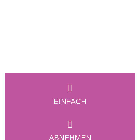
Nachricht versendet.
Schließen
EINFACH
ABNEHMEN