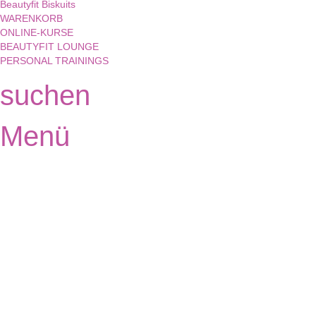
Beautyfit Biskuits
WARENKORB
ONLINE-KURSE
BEAUTYFIT LOUNGE
PERSONAL TRAININGS
suchen
Menü
Hast du eine Frage?
Formular absenden