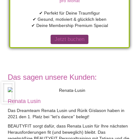
pro Monat
✔ Perfekt für Deine Traumfigur
✔ Gesund, motiviert & glücklich leben
✔ Deine Membership Premium Special
Jetzt buchen
Das sagen unsere Kunden:
Renata Lusin
Das Dreamteam Renata Lusin und Rúrik Gíslason haben in
2021 den 1. Platz bei “let’s dance” belegt!
BEAUTYFIT sorgt dafür, dass Renata Lusin für Ihre nächsten
Herausforderungen fit (und beweglich) bleibt. Das
regelmäßige BEAUTYFIT Personaltraining mit Tatiana und die