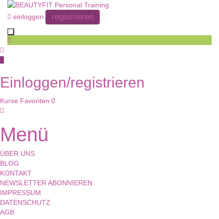
registrieren
einloggen
Toggle navigation
Einloggen/registrieren
Kurse
Favoriten
0
Menü
ÜBER UNS
BLOG
KONTAKT
NEWSLETTER ABONNIEREN
IMPRESSUM
DATENSCHUTZ
AGB