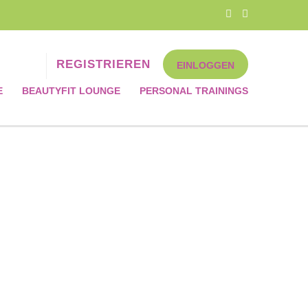
REGISTRIEREN
EINLOGGEN
E
BEAUTYFIT LOUNGE
PERSONAL TRAININGS