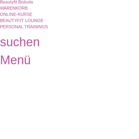
Beautyfit Biskuits
WARENKORB
ONLINE-KURSE
BEAUTYFIT LOUNGE
PERSONAL TRAININGS
suchen
Menü
Hast du eine Frage?
Formular absenden