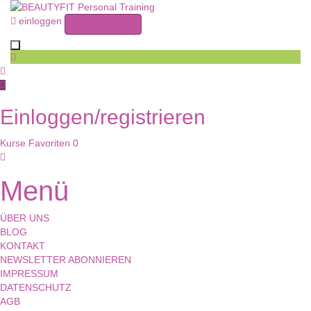
einloggen
registrieren
Toggle navigation
Einloggen/registrieren
Kurse
Favoriten
0
Menü
ÜBER UNS
BLOG
KONTAKT
NEWSLETTER ABONNIEREN
IMPRESSUM
DATENSCHUTZ
AGB