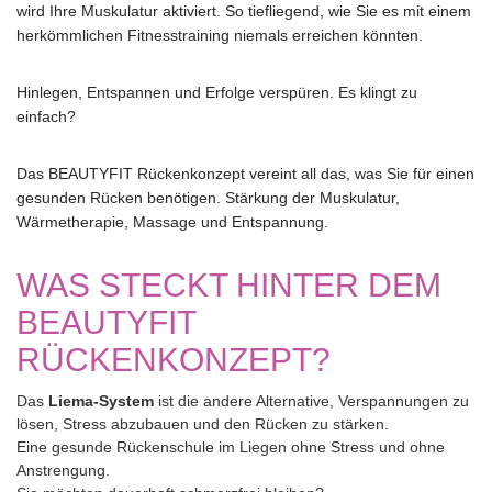
wird Ihre Muskulatur aktiviert. So tiefliegend, wie Sie es mit einem
herkömmlichen Fitnesstraining niemals erreichen könnten.
Hinlegen, Entspannen und Erfolge verspüren. Es klingt zu
einfach?
Das BEAUTYFIT Rückenkonzept vereint all das, was Sie für einen
gesunden Rücken benötigen. Stärkung der Muskulatur,
Wärmetherapie, Massage und Entspannung.
WAS STECKT HINTER DEM
BEAUTYFIT
RÜCKENKONZEPT?
Das
Liema-System
ist die andere Alternative, Verspannungen zu
lösen, Stress abzubauen und den Rücken zu stärken.
Eine gesunde Rückenschule im Liegen ohne Stress und ohne
Anstrengung.