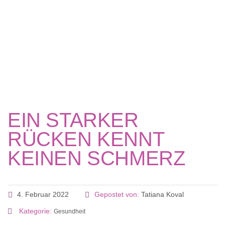
Formular absenden
Nachricht versendet.
Schließen
EIN STARKER
RÜCKEN KENNT
KEINEN SCHMERZ
4. Februar 2022
Gepostet von:
Tatiana Koval
Kategorie:
Gesundheit