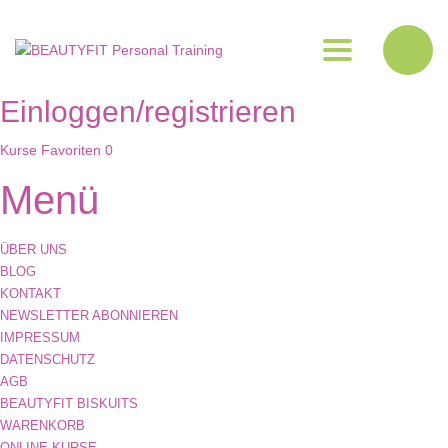
Toggle navig
Einloggen/registrieren
Kurse
Favoriten
0
Menü
ÜBER UNS
BLOG
KONTAKT
NEWSLETTER ABONNIEREN
IMPRESSUM
DATENSCHUTZ
AGB
BEAUTYFIT BISKUITS
WARENKORB
ONLINE-KURSE