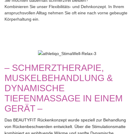
Sie möchten dauerhaft schmerzfrei bleiben?
Kombinieren Sie unser Flexibilitäts- und Dehnkonzept. In Ihrem
anspruchsvollen Alltag nehmen Sie oft eine nach vorne gebeugte
Körperhaltung ein.
– SCHMERZTHERAPIE,
MUSKELBEHANDLUNG &
DYNAMISCHE
TIEFENMASSAGE IN EINEM
GERÄT –
Das BEAUTYFIT Rückenkonzept wurde speziell zur Behandlung
von Rückenbeschwerden entwickelt. Über die Stimulationsmatte
kombiniert es wohltuende Wärme und sanfte Dynamische