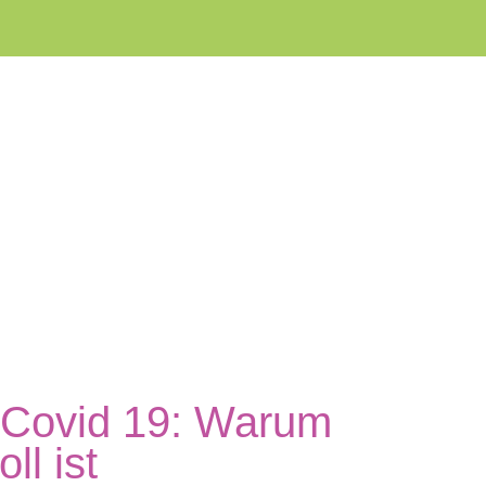
 Covid 19: Warum
l ist