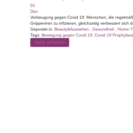
01
Dez.
Vorbeugung gegen Covid 19: Menschen, die regelmäßig s
Grippeviren zu infizieren, gleichzeitig verbessert sich
Gepostet in:
Beauty&Aussehen
,
Gesundheit
,
Home-T
Tags:
Bewegung gegen Covid 19
,
Covid 19 Prophylax
mehr erfahren