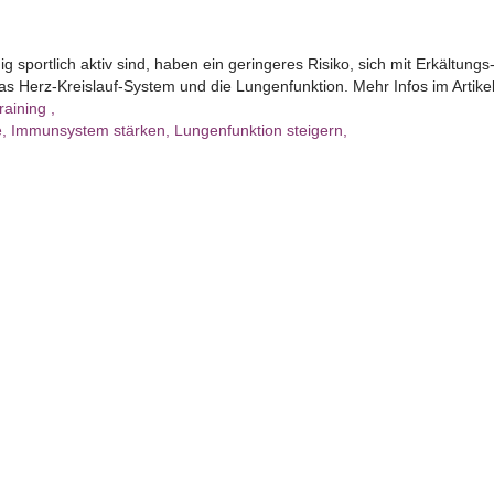
portlich aktiv sind, haben ein geringeres Risiko, sich mit Erkältungs
 das Herz-Kreislauf-System und die Lungenfunktion. Mehr Infos im Artikel
raining
,
e
,
Immunsystem stärken
,
Lungenfunktion steigern
,