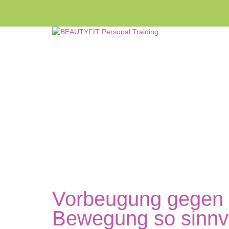
Hast du eine Frage?
Formular absenden
Nachricht versendet.
Schließen
Vorbeugung gegen
Bewegung so sinnvol