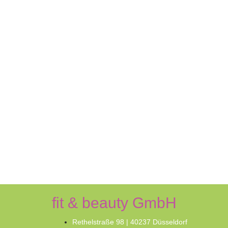
fit & beauty GmbH
Rethelstraße 98 | 40237 Düsseldorf