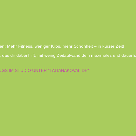
: Mehr Fitness, weniger Kilos, mehr Schönheit – in kurzer Zeit!
rt, das dir dabei hilft, mit wenig Zeitaufwand dein maximales und dauer
GS IM STUDIO UNTER "TATIANAKOVAL.DE"