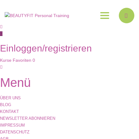
Toggle
navigation
Einloggen/registrieren
Kurse
Favoriten
0
Menü
ÜBER UNS
BLOG
KONTAKT
NEWSLETTER ABONNIEREN
IMPRESSUM
DATENSCHUTZ
AGB