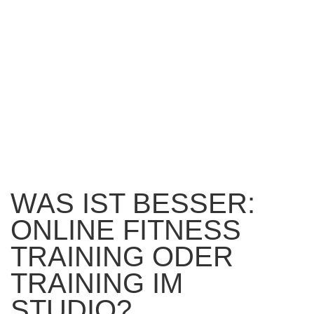
Formular absenden
Nachricht versendet.
Schließen
WAS IST BESSER:
ONLINE FITNESS
TRAINING ODER
TRAINING IM
STUDIO?