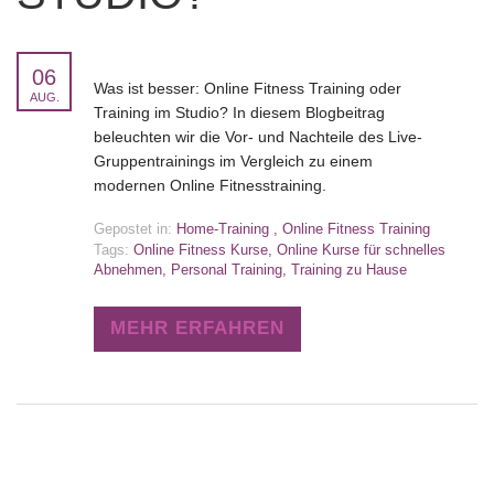
06
Was ist besser: Online Fitness Training oder
AUG.
Training im Studio? In diesem Blogbeitrag
beleuchten wir die Vor- und Nachteile des Live-
Gruppentrainings im Vergleich zu einem
modernen Online Fitnesstraining.
Gepostet in:
Home-Training
,
Online Fitness Training
Tags:
Online Fitness Kurse
,
Online Kurse für schnelles
Abnehmen
,
Personal Training
,
Training zu Hause
MEHR ERFAHREN